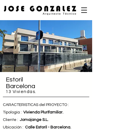
Estoril
Barcelona
13 Viviendas.
CARACTERISTICAS del PROYECTO :
Tipología
:
Vivienda Plurifamiliar.
Cliente :
Jomajange S.L.
Ubicación :
Calle Estoril -
Barcelona.